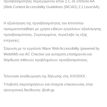
προσβασιμότητας περιεχομένου ιστού 2.1, σε επίπεδο ΑΑ
(Web Content Accessibility Guidelines (WCAG) 2.1 Level AA).
Η αξιολόγηση της προσβασιμότητας του ιστοτόπου
πραγματοποιήθηκε με χρήση ειδικών εργαλείων αξιολόγησης
προσβασιμότητας. Συγκεκριμένα, περιέλαβε τις εξής
ενέργειες:
Σάρωση με το εργαλείο Wave Web Accessibility (powered by
WebAIM) και AC Checker για αυτόματη επισήμανση και
διόρθωση πιθανών προβλημάτων προσβασιμότητας.
Τελευταία αναθεώρηση της δήλωσης στις X/X/20XX.
Υποβολή παρατηρήσεων και στοιχεία επικοινωνίας στην
ηλεκτρονική διεύθυνση: @uth.gr.