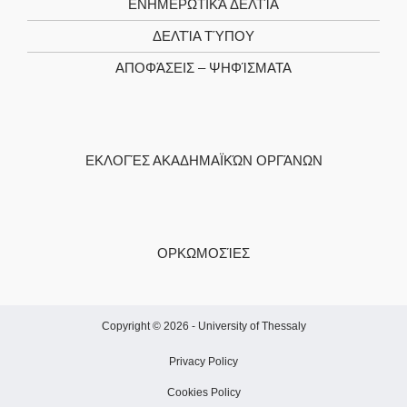
ΕΝΗΜΕΡΩΤΙΚΆ ΔΕΛΤΊΑ
ΔΕΛΤΊΑ ΤΎΠΟΥ
ΑΠΟΦΆΣΕΙΣ – ΨΗΦΊΣΜΑΤΑ
ΕΚΛΟΓΈΣ ΑΚΑΔΗΜΑΪΚΏΝ ΟΡΓΆΝΩΝ
ΟΡΚΩΜΟΣΊΕΣ
Copyright © 2026 -
University of Thessaly
Privacy Policy
Cookies Policy