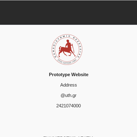
Prototype Website
Address
@uth.gr
2421074000